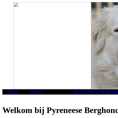
Home
Nieuws
Mijn Pyreneese Berghond
Welkom bij Pyreneese Berghon